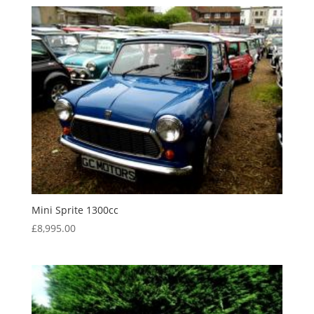
Mini Sprite 1300cc
£
8,995.00