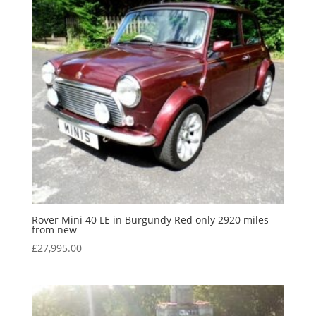
Rover Mini 40 LE in Burgundy Red only 2920 miles
from new
£
27,995.00