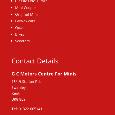
Classic Odd + Rare
Mini Cooper
Original Mini
Part-ex cars
Quads
Bikes
Scooters
Contact Details
G C Motors Centre For Minis
15/19 Station Rd,
Swanley,
Kent,
BR8 8ES
Tel:
01322 665141