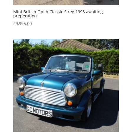
Mini British Open Classic S reg 1998 awaiting
preperation
£
9,995.00