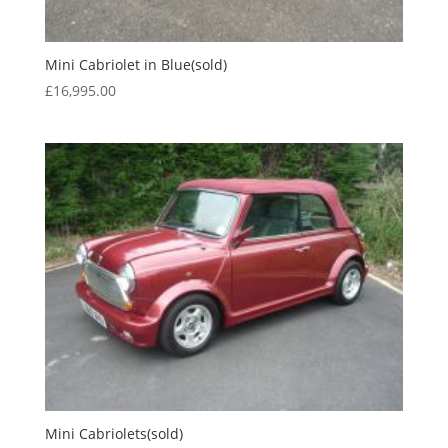
Mini Cabriolet in Blue(sold)
£
16,995.00
Mini Cabriolets(sold)