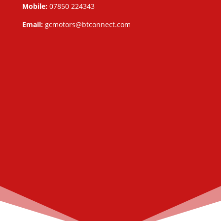
Mobile:
07850 224343
Email:
gcmotors@btconnect.com