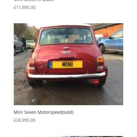
£
11,995.00
Mini Seven Motorspeed(sold)
£
26,995.00