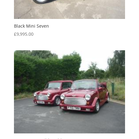
Black Mini Seven
£
9,995.00