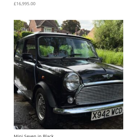
£
16,995.00
Mini Seven in Black